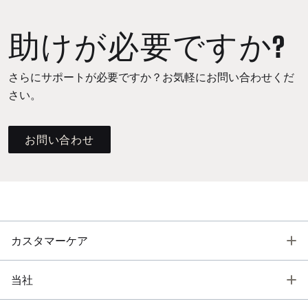
助けが必要ですか?
さらにサポートが必要ですか？お気軽にお問い合わせくだ
さい。
お問い合わせ
T
カスタマーケア
T
当社