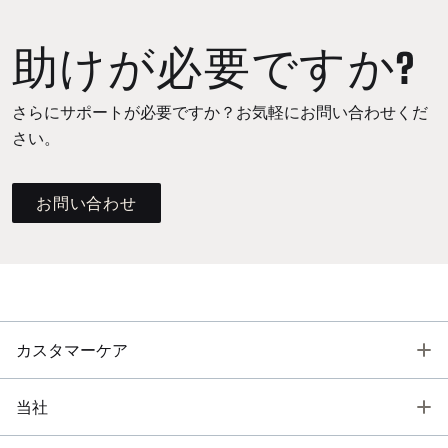
助けが必要ですか?
さらにサポートが必要ですか？お気軽にお問い合わせくだ
さい。
お問い合わせ
T
カスタマーケア
T
当社