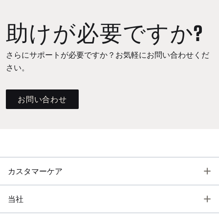
助けが必要ですか?
さらにサポートが必要ですか？お気軽にお問い合わせくだ
さい。
お問い合わせ
T
カスタマーケア
T
当社