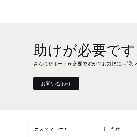
助けが必要です
さらにサポートが必要ですか？お気軽にお問い
お問い合わせ
Toggle
カスタマーケア
当社