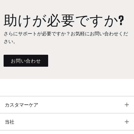
助けが必要ですか?
さらにサポートが必要ですか？お気軽にお問い合わせくだ
さい。
お問い合わせ
T
カスタマーケア
T
当社