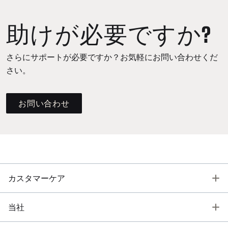
助けが必要ですか?
さらにサポートが必要ですか？お気軽にお問い合わせくだ
さい。
お問い合わせ
T
カスタマーケア
T
当社