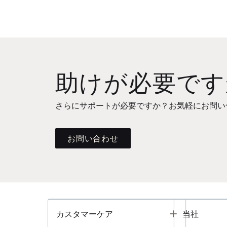
助けが必要です
さらにサポートが必要ですか？お気軽にお問い
お問い合わせ
Toggle
カスタマーケア
当社