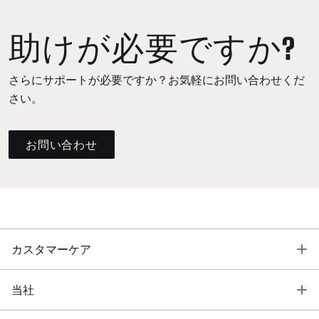
助けが必要ですか?
さらにサポートが必要ですか？お気軽にお問い合わせくだ
さい。
お問い合わせ
T
カスタマーケア
T
当社