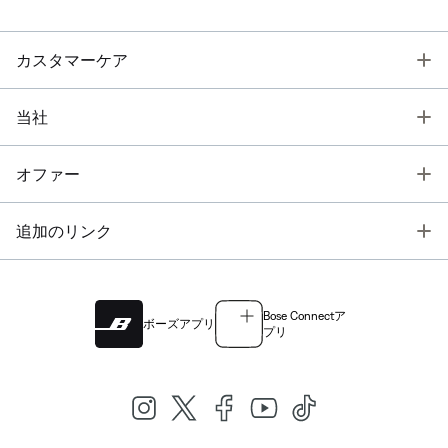
T
カスタマーケア
T
当社
T
オファー
T
追加のリンク
Bose Connectア
ボーズアプリ
プリ