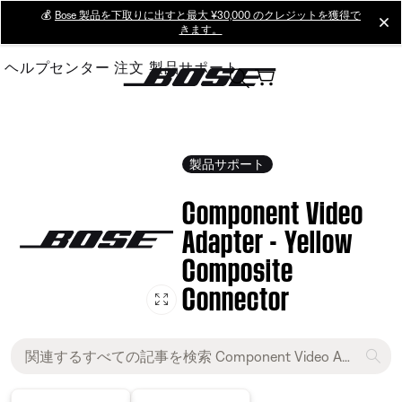
Skip
💰
Bose 製品を下取りに出すと最大 ¥30,000 のクレジットを獲得で
cl
きます。
to
Main
ヘルプセンター
注文
製品サポート
製品サポート
Component Video
Adapter - Yellow
Composite
Connector