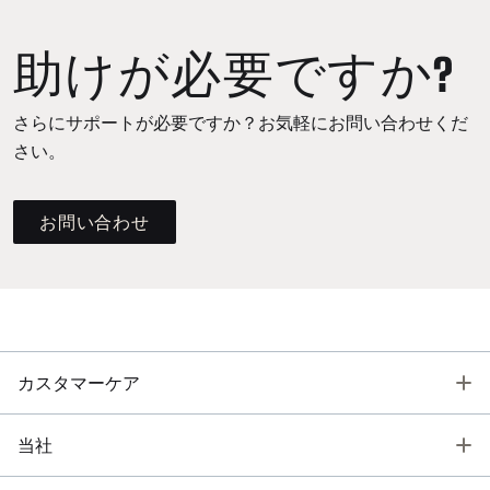
助けが必要ですか?
さらにサポートが必要ですか？お気軽にお問い合わせくだ
さい。
お問い合わせ
T
カスタマーケア
T
当社