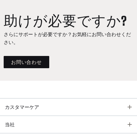
助けが必要ですか?
さらにサポートが必要ですか？お気軽にお問い合わせくだ
さい。
お問い合わせ
T
カスタマーケア
T
当社