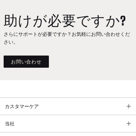
助けが必要ですか?
さらにサポートが必要ですか？お気軽にお問い合わせくだ
さい。
お問い合わせ
T
カスタマーケア
T
当社