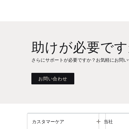
助けが必要です
さらにサポートが必要ですか？お気軽にお問い
お問い合わせ
Toggle
カスタマーケア
当社