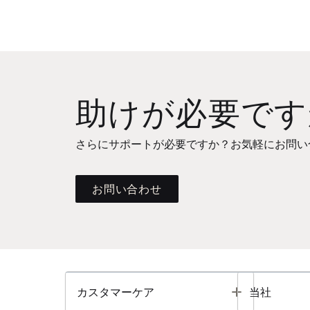
助けが必要です
さらにサポートが必要ですか？お気軽にお問い
お問い合わせ
Toggle
カスタマーケア
当社