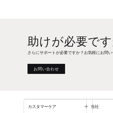
助けが必要です
さらにサポートが必要ですか？お気軽にお問い
お問い合わせ
Toggle
カスタマーケア
当社