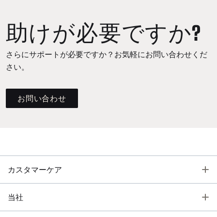
助けが必要ですか?
さらにサポートが必要ですか？お気軽にお問い合わせくだ
さい。
お問い合わせ
T
カスタマーケア
T
当社