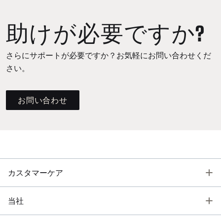
助けが必要ですか?
さらにサポートが必要ですか？お気軽にお問い合わせくだ
さい。
お問い合わせ
T
カスタマーケア
T
当社