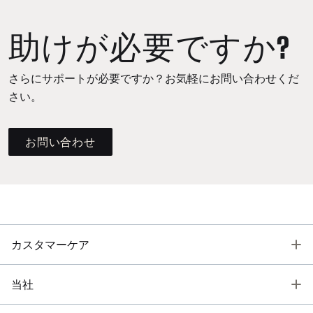
助けが必要ですか?
さらにサポートが必要ですか？お気軽にお問い合わせくだ
さい。
お問い合わせ
T
カスタマーケア
T
当社