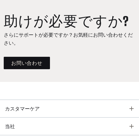
助けが必要ですか?
さらにサポートが必要ですか？お気軽にお問い合わせくだ
さい。
お問い合わせ
T
カスタマーケア
T
当社