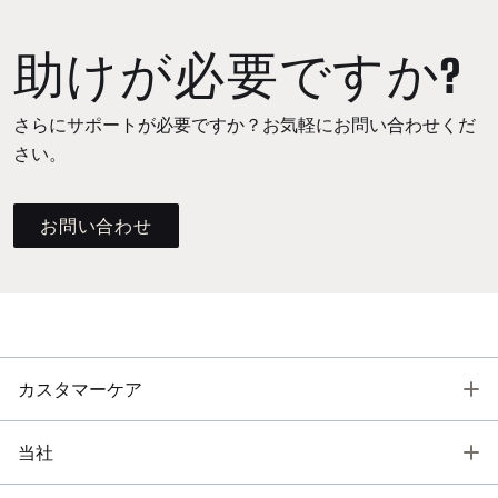
助けが必要ですか?
さらにサポートが必要ですか？お気軽にお問い合わせくだ
さい。
お問い合わせ
T
カスタマーケア
T
当社