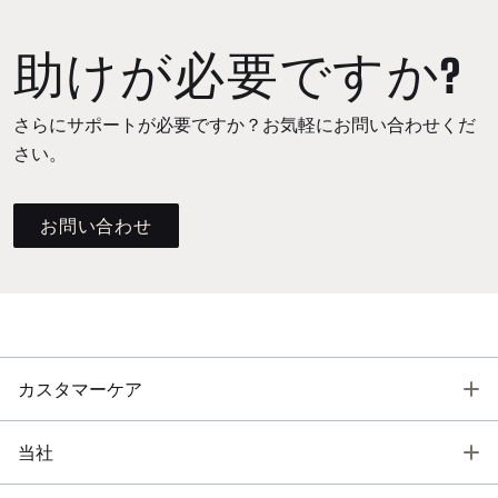
助けが必要ですか?
さらにサポートが必要ですか？お気軽にお問い合わせくだ
さい。
お問い合わせ
T
カスタマーケア
T
当社