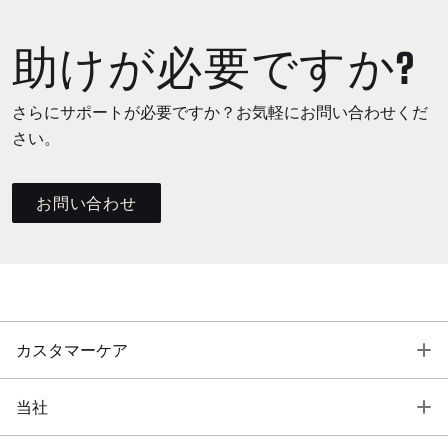
助けが必要ですか?
さらにサポートが必要ですか？お気軽にお問い合わせくだ
さい。
お問い合わせ
T
カスタマーケア
T
当社