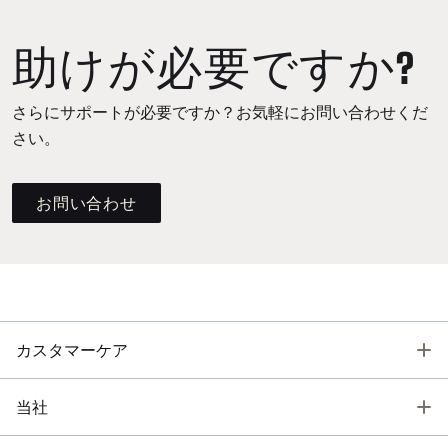
助けが必要ですか?
さらにサポートが必要ですか？お気軽にお問い合わせくだ
さい。
お問い合わせ
T
カスタマーケア
T
当社