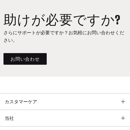
助けが必要ですか?
さらにサポートが必要ですか？お気軽にお問い合わせくだ
さい。
お問い合わせ
T
カスタマーケア
T
当社