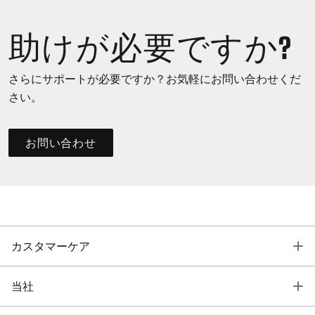
助けが必要ですか?
さらにサポートが必要ですか？お気軽にお問い合わせくだ
さい。
お問い合わせ
T
カスタマーケア
T
当社