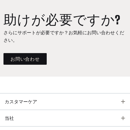
助けが必要ですか?
さらにサポートが必要ですか？お気軽にお問い合わせくだ
さい。
お問い合わせ
T
カスタマーケア
T
当社