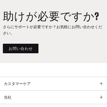
助けが必要ですか?
さらにサポートが必要ですか？お気軽にお問い合わせくだ
さい。
お問い合わせ
T
カスタマーケア
T
当社