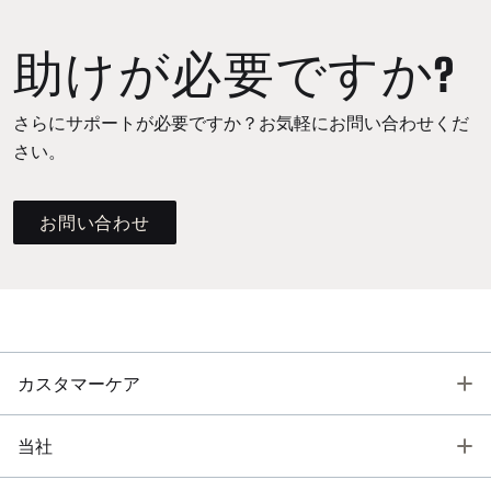
助けが必要ですか?
さらにサポートが必要ですか？お気軽にお問い合わせくだ
さい。
お問い合わせ
T
カスタマーケア
T
当社