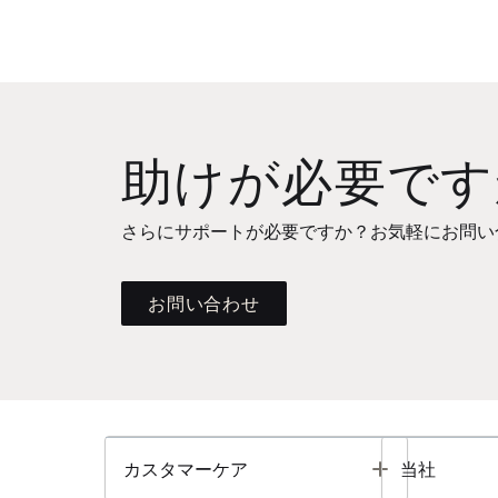
助けが必要です
さらにサポートが必要ですか？お気軽にお問い
お問い合わせ
Toggle
カスタマーケア
当社