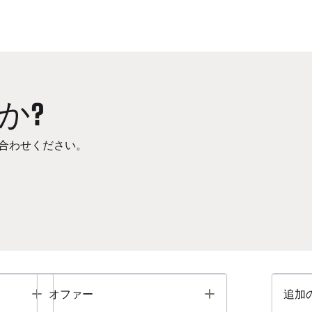
か?
合わせください。
Toggle
Toggle
オファー
追加