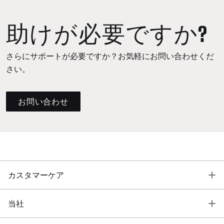
助けが必要ですか?
さらにサポートが必要ですか？お気軽にお問い合わせくだ
さい。
お問い合わせ
T
カスタマーケア
T
当社