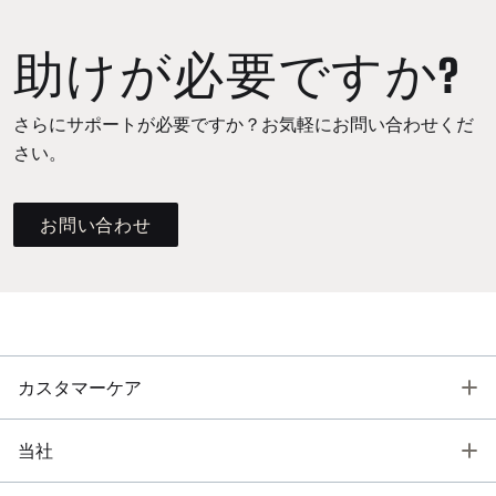
助けが必要ですか?
さらにサポートが必要ですか？お気軽にお問い合わせくだ
さい。
お問い合わせ
T
カスタマーケア
T
当社