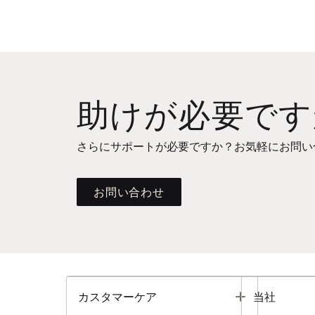
助けが必要です
さらにサポートが必要ですか？お気軽にお問い
お問い合わせ
Toggle
カスタマーケア
当社