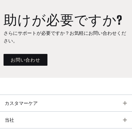
助けが必要ですか?
さらにサポートが必要ですか？お気軽にお問い合わせくだ
さい。
お問い合わせ
T
カスタマーケア
T
当社