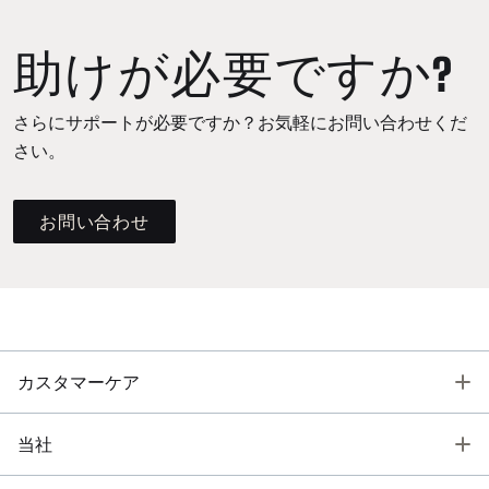
助けが必要ですか?
さらにサポートが必要ですか？お気軽にお問い合わせくだ
さい。
お問い合わせ
T
カスタマーケア
T
当社