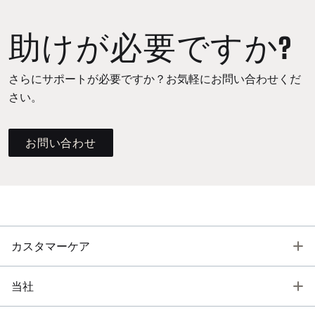
助けが必要ですか?
さらにサポートが必要ですか？お気軽にお問い合わせくだ
さい。
お問い合わせ
T
カスタマーケア
T
当社