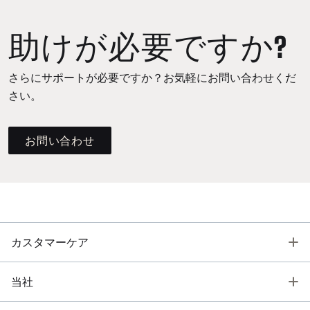
助けが必要ですか?
さらにサポートが必要ですか？お気軽にお問い合わせくだ
さい。
お問い合わせ
T
カスタマーケア
T
当社