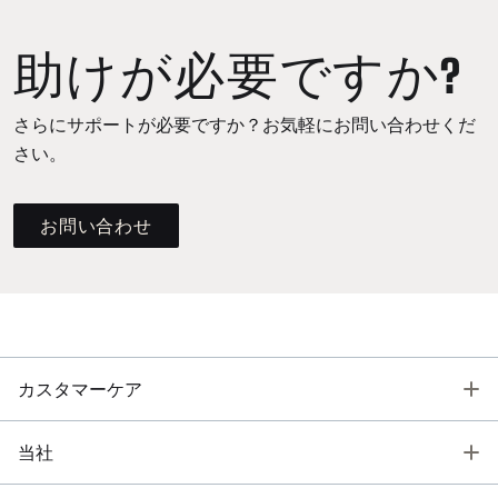
助けが必要ですか?
さらにサポートが必要ですか？お気軽にお問い合わせくだ
さい。
お問い合わせ
T
カスタマーケア
T
当社