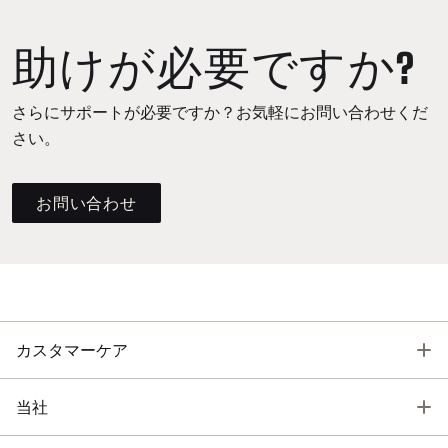
助けが必要ですか?
さらにサポートが必要ですか？お気軽にお問い合わせくだ
さい。
お問い合わせ
T
カスタマーケア
T
当社