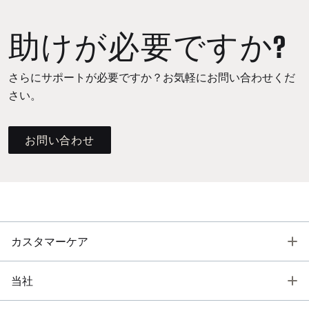
助けが必要ですか?
さらにサポートが必要ですか？お気軽にお問い合わせくだ
さい。
お問い合わせ
T
カスタマーケア
T
当社