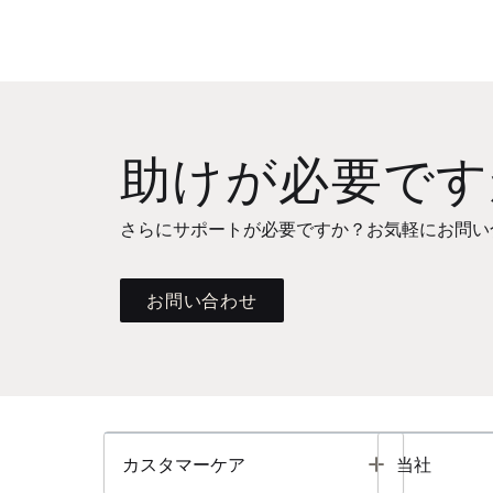
助けが必要です
さらにサポートが必要ですか？お気軽にお問い
お問い合わせ
Toggle
カスタマーケア
当社