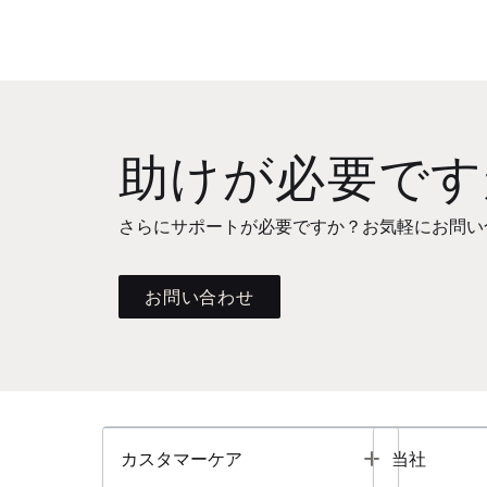
助けが必要です
さらにサポートが必要ですか？お気軽にお問い
お問い合わせ
Toggle
カスタマーケア
当社