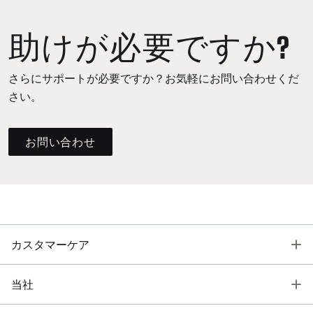
助けが必要ですか?
さらにサポートが必要ですか？お気軽にお問い合わせくだ
さい。
お問い合わせ
T
カスタマーケア
T
当社