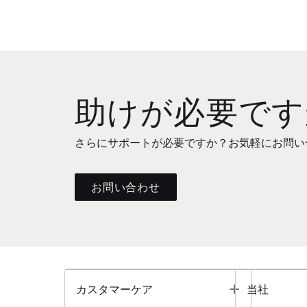
助けが必要です
さらにサポートが必要ですか？お気軽にお問い
お問い合わせ
Toggle
カスタマーケア
当社