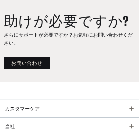
助けが必要ですか?
さらにサポートが必要ですか？お気軽にお問い合わせくだ
さい。
お問い合わせ
T
カスタマーケア
T
当社