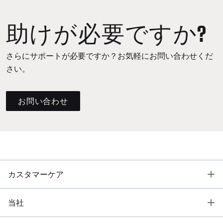
助けが必要ですか?
さらにサポートが必要ですか？お気軽にお問い合わせくだ
さい。
お問い合わせ
T
カスタマーケア
T
当社