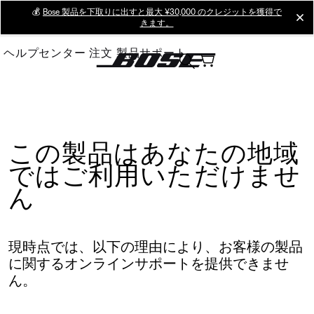
Skip
💰
Bose 製品を下取りに出すと最大 ¥30,000 のクレジットを獲得で
cl
きます。
to
Main
ヘルプセンター
注文
製品サポート
この製品はあなたの地域
ではご利用いただけませ
ん
現時点では、以下の理由により、お客様の製品
に関するオンラインサポートを提供できませ
ん。