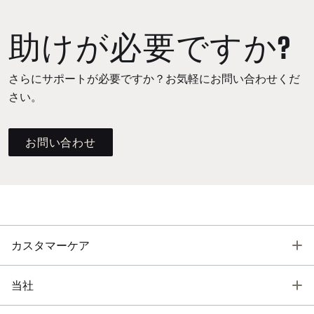
助けが必要ですか?
さらにサポートが必要ですか？お気軽にお問い合わせくだ
さい。
お問い合わせ
T
カスタマーケア
T
当社