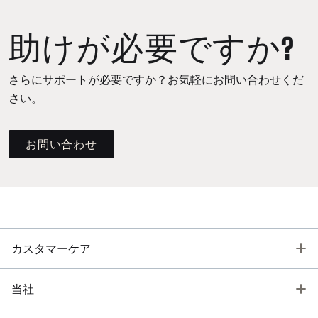
助けが必要ですか?
さらにサポートが必要ですか？お気軽にお問い合わせくだ
さい。
お問い合わせ
T
カスタマーケア
T
当社