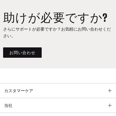
助けが必要ですか?
さらにサポートが必要ですか？お気軽にお問い合わせくだ
さい。
お問い合わせ
T
カスタマーケア
T
当社