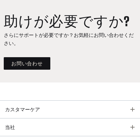
助けが必要ですか?
さらにサポートが必要ですか？お気軽にお問い合わせくだ
さい。
お問い合わせ
T
カスタマーケア
T
当社